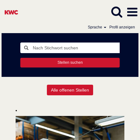
Sprache
Profil anzeigen
Stellen suchen
Alle
Alle offenen Stellen
Stellen