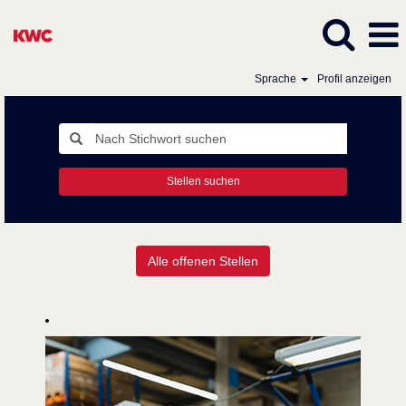
Sprache
Profil anzeigen
Stellen suchen
Alle
Alle offenen Stellen
Stellen